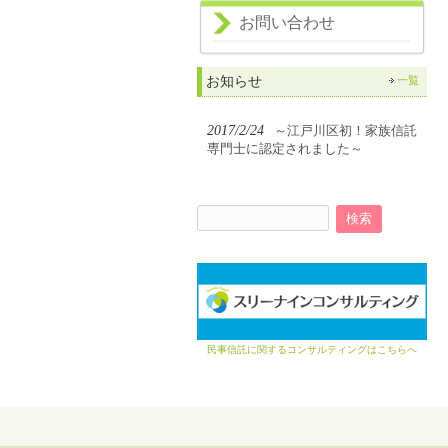
お問い合わせ
お知らせ
一覧
2017/2/24
～江戸川区初！家族信託
専門士に認定されました～
検
索:
民事信託に関するコンサルティングはこちらへ