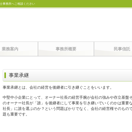
士事務所へご相談ください
業務案内
事務所概要
民事信託
事業承継
事業承継とは、会社の経営を後継者に引き継ぐことをいいます。
中堅中小企業にとって、オーナー社長の経営手腕が会社の強みや存立基盤
のオーナー社長が「誰」を後継者にして事業を引き継いでいくのかは重要
社長」に誰を選ぶのか？という問題ばかりでなく、会社の経営権そのもの
題も重要です。