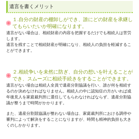
遺言を書くメリット
１.自分の財産の棚卸しができ、誰にどの財産を承継し
てもらいたいか明確になります。
遺言がない場合は、相続財産の内容を把握するだけでも相続人は苦労
します。
遺言を残すことで相続財産が明確になり、相続人の負担を軽減するこ
とができます。
２.相続争いを未然に防ぎ、自分の想いを叶えることが
でき、スムーズに相続手続きをすることができます。
遺言がない場合は相続人全員で遺産分割協議を行い、誰が何を相続す
るのか決めなければなりません。相続人の中に認知症の方がいれば成
年後見人を家庭裁判所に選任してもらわなければならず、遺産分割協
議が整うまで時間がかかります。
また、遺産分割競協議が整わない場合は、家庭裁判所における調停や
審判によって解決をすることになりますが、時間も精神的負担も大き
くのしかかります。