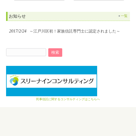
お知らせ
一覧
2017/2/24
～江戸川区初！家族信託専門士に認定されました～
検
索:
民事信託に関するコンサルティングはこちらへ