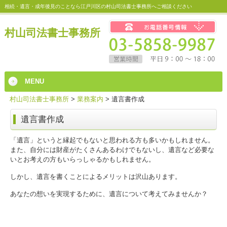
相続・遺言・成年後見のことなら江戸川区の村山司法書士事務所へご相談ください
村山司法書士事務所
MENU
村山司法書士事務所
>
業務案内
>
遺言書作成
遺言書作成
「遺言」というと縁起でもないと思われる方も多いかもしれません。
また、自分には財産がたくさんあるわけでもないし、遺言など必要な
いとお考えの方もいらっしゃるかもしれません。
しかし、遺言を書くことによるメリットは沢山あります。
あなたの想いを実現するために、遺言について考えてみませんか？